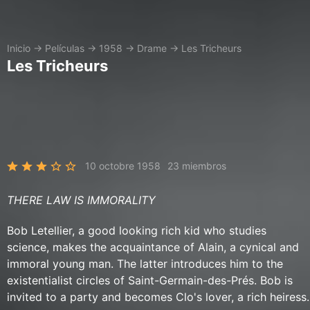
Inicio
→
Películas
→
1958
→
Drame
→
Les Tricheurs
Les Tricheurs
10 octobre 1958
23 miembros
THERE LAW IS IMMORALITY
Bob Letellier, a good looking rich kid who studies
science, makes the acquaintance of Alain, a cynical and
immoral young man. The latter introduces him to the
existentialist circles of Saint-Germain-des-Prés. Bob is
invited to a party and becomes Clo's lover, a rich heiress.