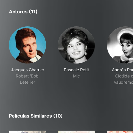
Actores (11)
Jacques Charrier
Pascale Petit
Andréa Par
Robert 'Bob'
Mic
Clotilde 
Letellier
Vaudremo
Películas Similares (10)