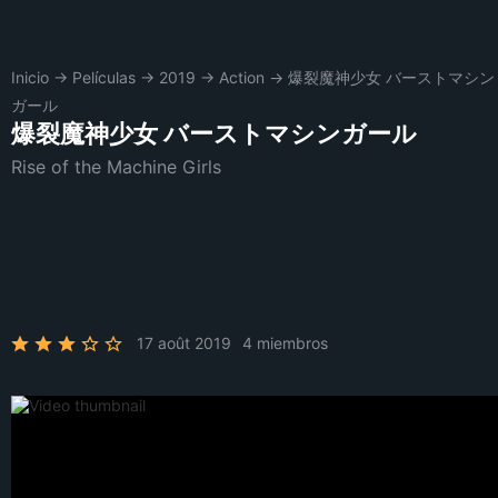
Inicio
→
Películas
→
2019
→
Action
→
爆裂魔神少女 バーストマシン
ガール
爆裂魔神少女 バーストマシンガール
Rise of the Machine Girls
17 août 2019
4 miembros