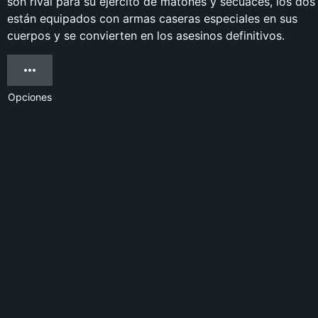
son rival para su ejército de matones y secuaces, los dos
están equipados con armas caseras especiales en sus
cuerpos y se convierten en los asesinos definitivos.
Opciones