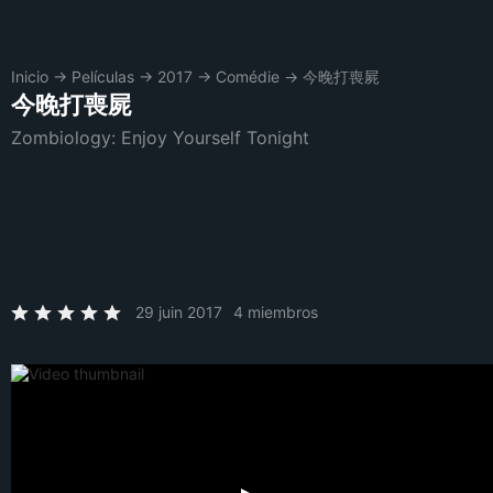
Inicio
→
Películas
→
2017
→
Comédie
→
今晚打喪屍
今晚打喪屍
Zombiology: Enjoy Yourself Tonight
29 juin 2017
4 miembros