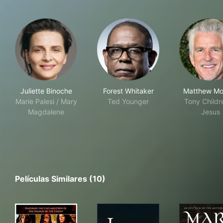
Juliette Binoche
Forest Whitaker
Matthew Mo
Marie Palesi / Mary
Ted Younger
Tony Childr
Magdalene
Jesus
Películas Similares (10)