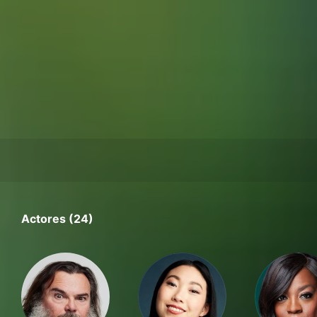
Actores (24)