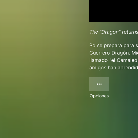
The “Dragon” returns
Po se prepara para s
Guerrero Dragón. Mie
llamado "el Camaleón
amigos han aprendid
Opciones