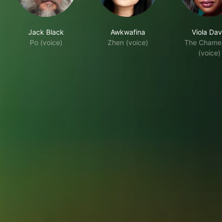
Jack Black
Awkwafina
Viola Dav
Po (voice)
Zhen (voice)
The Chame
(voice)