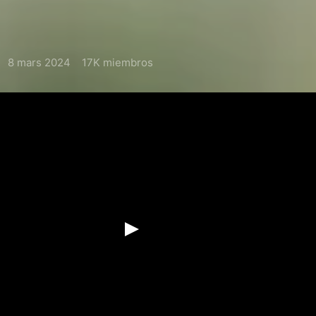
8 mars 2024
17K miembros