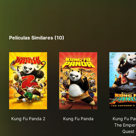
Películas Similares (10)
Kung Fu Panda 2
Kung Fu Panda
Kun
Kung Fu Panda 2
Kung Fu Panda
Kung Fu Pa
The Empero
Quest