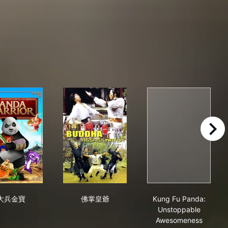
right
大兵金寶
佛掌皇爺
Kung Fu Pand
大兵金寶
佛掌皇爺
Kung Fu Panda:
Unstoppable
Awesomeness