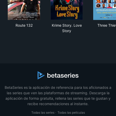
Route 132
Krime Story. Love Story
Thr
Route 132
Krime Story. Love
Three Thie
Story
BetaSeries es la aplicación de referencia para los aficionados a
las series que ven las plataformas de streaming. Descarga la
aplicación de forma gratuita, rellena las series que te gustan y
recibe recomendaciones al instante.
Todas las series
·
Todas las películas