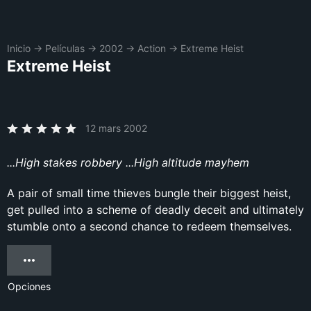
Inicio
→
Películas
→
2002
→
Action
→
Extreme Heist
Extreme Heist
12 mars 2002
...High stakes robbery ...High altitude mayhem
A pair of small time thieves bungle their biggest heist,
get pulled into a scheme of deadly deceit and ultimately
stumble onto a second chance to redeem themselves.
Opciones