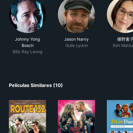
Johnny Yong
Jason Narvy
梛野素
Bosch
Guile Lydon
Kim Mats
Billy Ray Leung
Películas Similares (10)