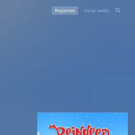
Regístrate
Iniciar sesión