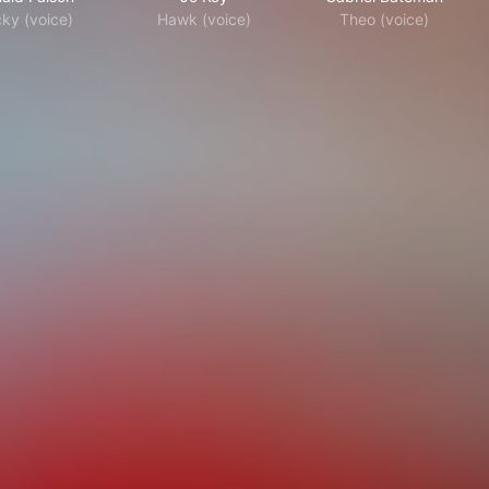
ky (voice)
Hawk (voice)
Theo (voice)