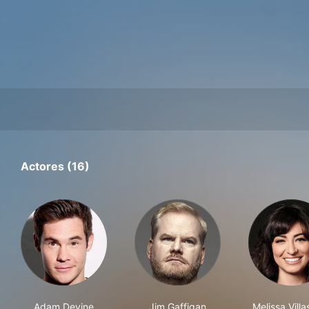
Actores (16)
Adam Devine
Jim Gaffigan
Melissa Villa