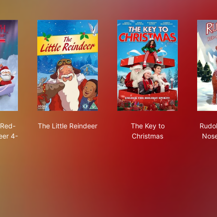
olph the Red-Nosed Reindeer 4-D
The Little Reindeer
The Key to Christmas
 Red-
The Little Reindeer
The Key to
Rudol
eer 4-
Christmas
Nose