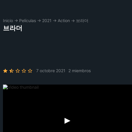
Inicio
→
Películas
→
2021
→
Action
→
브라더
브라더
7 octobre 2021
2 miembros