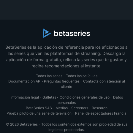
BetaSeries es la aplicación de referencia para los aficionados a
las series que ven las plataformas de streaming. Descarga la
aplicación de forma gratuita, rellena las series que te gustan y
recibe recomendaciones al instante.
Todas las series
·
Todas las películas
Documentación API
·
Preguntas frecuentes
·
Contacta con atención al
cliente
Información legal
·
Galletas
·
Condiciones generales de uso
·
Datos
personales
BetaSeries SAS
·
Medias
·
Screeners
·
Research
Prueba piloto de una serie de televisión
·
Panel de espectadores Francia
© 2026 BetaSeries - Todos los contenidos externos son propiedad de sus
legítimos propietarios.