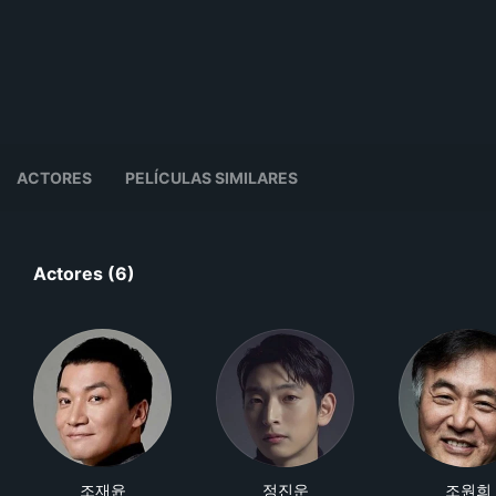
ACTORES
PELÍCULAS SIMILARES
Actores (6)
조재윤
정진운
조원희