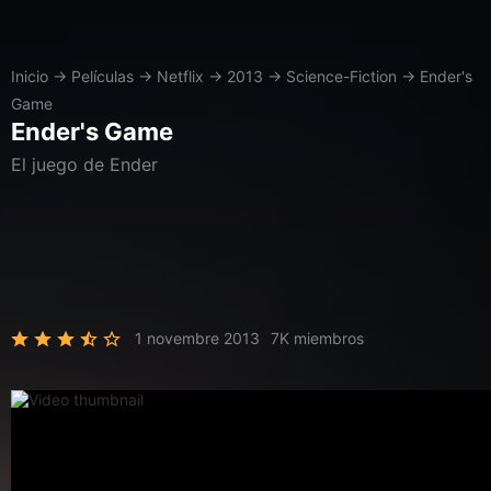
Inicio
→
Películas
→
Netflix
→
2013
→
Science-Fiction
→
Ender's
Game
Ender's Game
El juego de Ender
1 novembre 2013
7K miembros