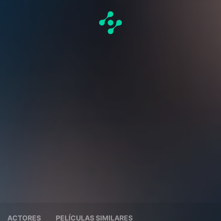
ACTORES
PELÍCULAS SIMILARES