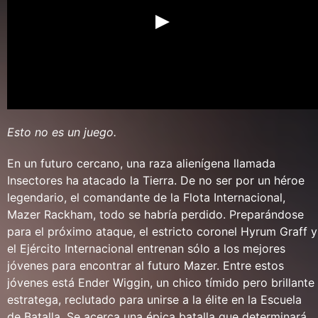
Esto no es un juego.
En un futuro cercano, una raza alienígena llamada
Insectores ha atacado la Tierra. De no ser por un héroe
legendario, el comandante de la Flota Internacional,
Mazer Rackham, todo se habría perdido. Preparándose
para el próximo ataque, el estricto coronel Hyrum Graff y
el Ejército Internacional entrenan sólo a los mejores
jóvenes para encontrar al futuro Mazer. Entre estos
jóvenes está Ender Wiggin, un chico tímido pero brillante
estratega, reclutado para unirse a la élite en la Escuela
de Batalla. Se acerca una épica batalla que determinará