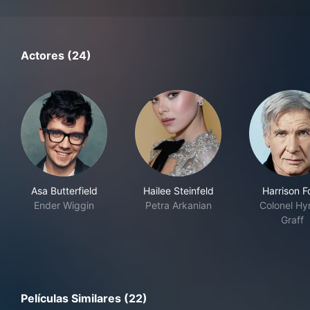
Actores (24)
Asa Butterfield
Hailee Steinfeld
Harrison F
Ender Wiggin
Petra Arkanian
Colonel H
Graff
Películas Similares (22)