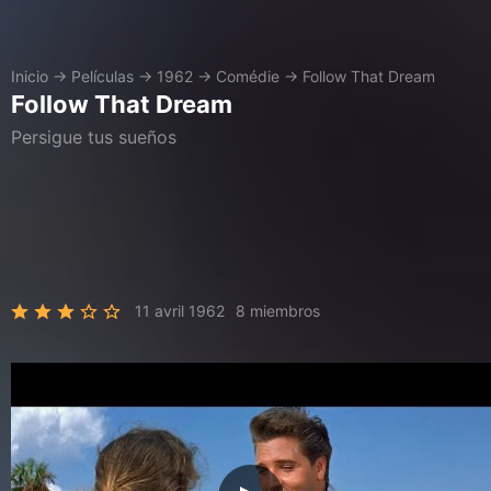
Inicio
→
Películas
→
1962
→
Comédie
→
Follow That Dream
Follow That Dream
Persigue tus sueños
11 avril 1962
8 miembros