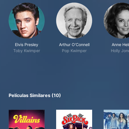
Elvis Presley
Arthur O'Connell
Anne He
Toby Kwimper
Pop Kwimper
Holly Jon
Películas Similares (10)