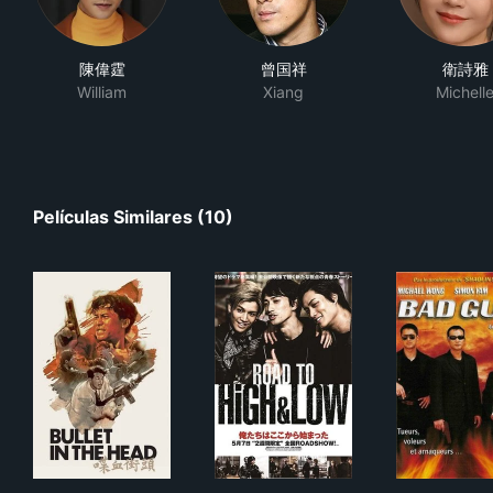
陳偉霆
曾国祥
衛詩雅
William
Xiang
Michell
Películas Similares (10)
喋血街頭
ROAD TO HiGH&LOW
橫