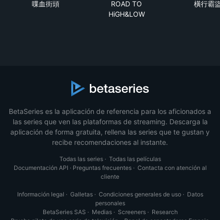
喋血街頭
ROAD TO
橫行霸
HiGH&LOW
BetaSeries es la aplicación de referencia para los aficionados a
las series que ven las plataformas de streaming. Descarga la
aplicación de forma gratuita, rellena las series que te gustan y
recibe recomendaciones al instante.
Todas las series
·
Todas las películas
Documentación API
·
Preguntas frecuentes
·
Contacta con atención al
cliente
Información legal
·
Galletas
·
Condiciones generales de uso
·
Datos
personales
BetaSeries SAS
·
Medias
·
Screeners
·
Research