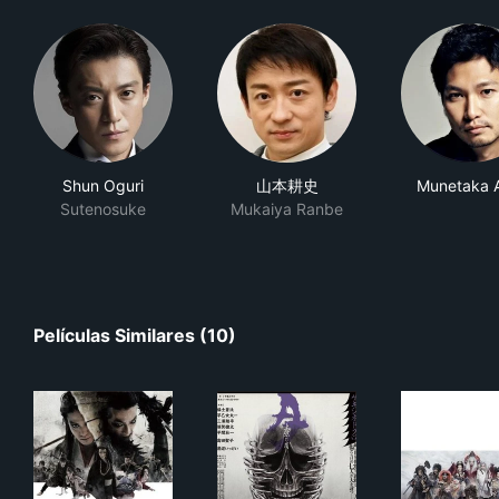
Shun Oguri
山本耕史
Munetaka 
Sutenosuke
Mukaiya Ranbe
Películas Similares (10)