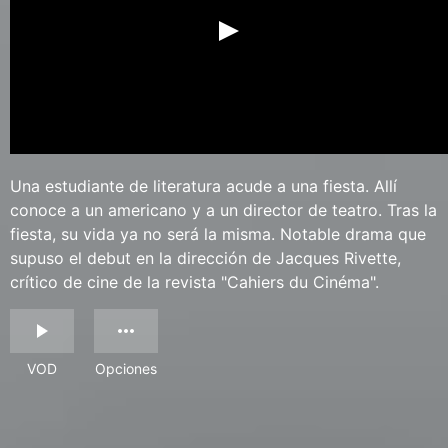
Una estudiante de literatura acude a una fiesta. Allí
conoce a un americano y a un director de teatro. Tras la
fiesta, su vida ya no será la misma. Notable drama que
supuso el debut en la dirección de Jacques Rivette,
crítico de cine de la revista "Cahiers du Cinéma".
VOD
Opciones