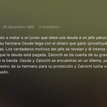
28 décembre 1968
11 miembros
ado a matar a un joven que debe una deuda a un jefe yakuz
u hermana Osode llega con el dinero que ganó (prostituy
s. Los verdaderos motivos del jefe se revelan y él intenta 
ue la deuda está pagada. Zatoichi se da cuenta de su grav
e la banda. Osode y Zatoichi se encuentran en un dilema, ya
sesino de su hermano para su protección y Zatoichi lucha c
sado.