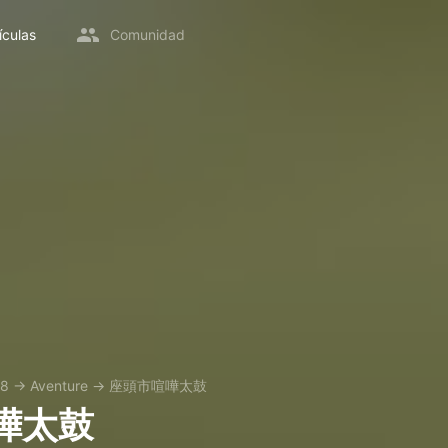
ículas
Comunidad
68
→
Aventure
→
座頭市喧嘩太鼓
嘩太鼓