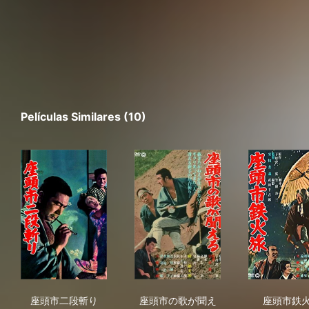
Películas Similares (10)
座頭市二段斬り
座頭市の歌が聞える
座
座頭市二段斬り
座頭市の歌が聞え
座頭市鉄