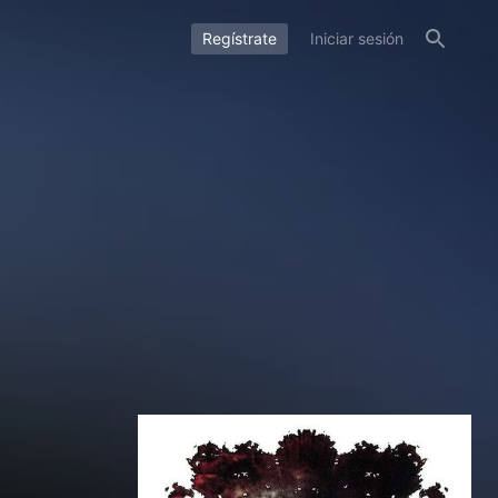
Regístrate
Iniciar sesión