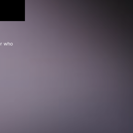
er who