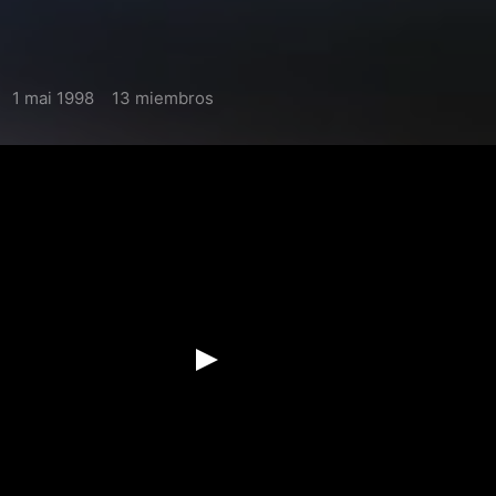
1 mai 1998
13 miembros