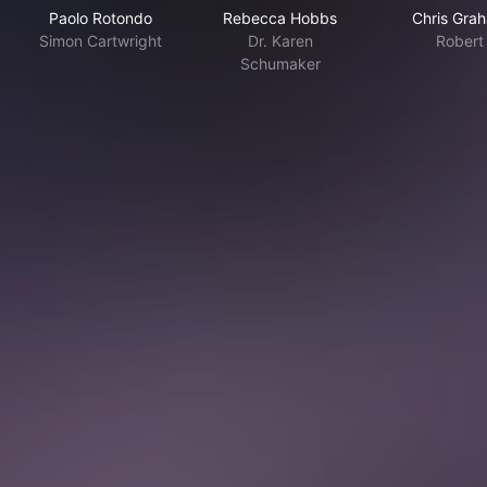
Paolo Rotondo
Rebecca Hobbs
Chris Gra
Simon Cartwright
Dr. Karen
Robert
Schumaker