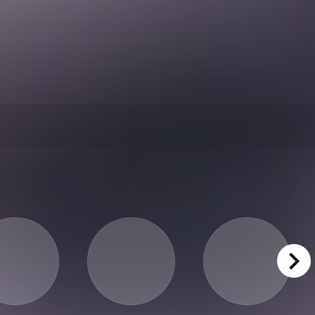
right