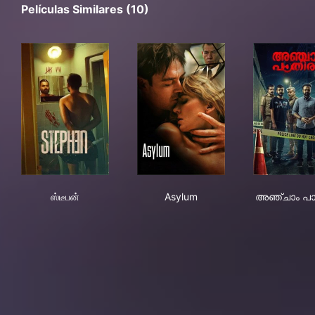
Películas Similares (10)
ஸ்டீபன்
Asylum
അഞ
ஸ்டீபன்
Asylum
അഞ്ചാം പാ