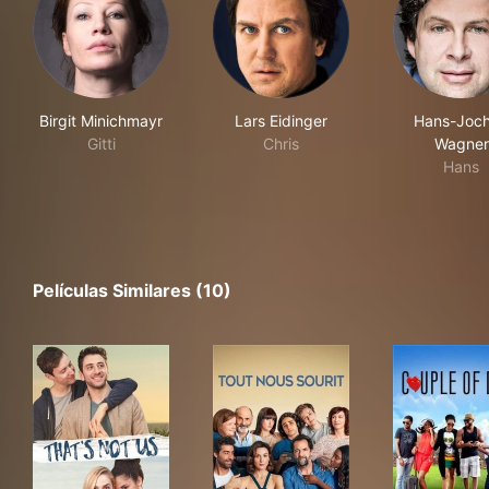
Birgit Minichmayr
Lars Eidinger
Hans-Joc
Gitti
Chris
Wagner
Hans
Películas Similares (10)