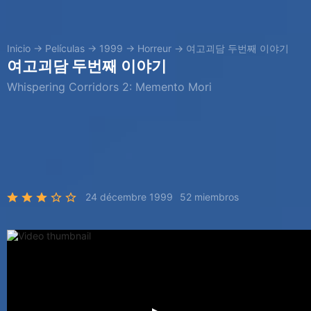
Inicio
→
Películas
→
1999
→
Horreur
→
여고괴담 두번째 이야기
여고괴담 두번째 이야기
Whispering Corridors 2: Memento Mori
24 décembre 1999
52 miembros