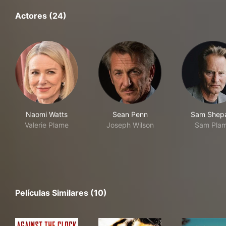
Actores (24)
Naomi Watts
Sean Penn
Sam Shep
Valerie Plame
Joseph Wilson
Sam Pla
Películas Similares (10)