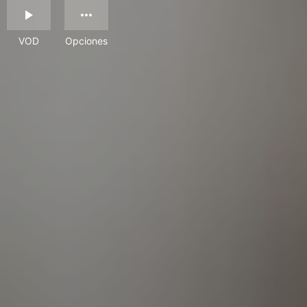
VOD
Opciones