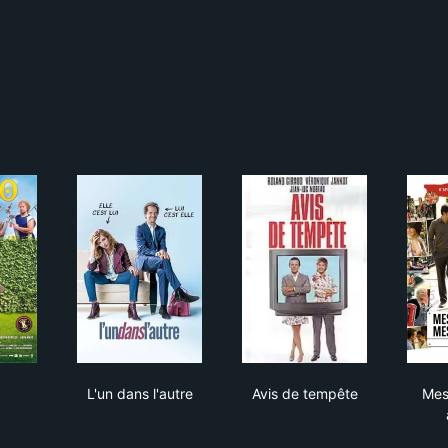
go
L'un dans l'autre
Avis de tempête
L'un dans l'autre
Avis de tempête
Mes