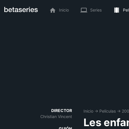
Inicio
Series
Pel
DIRECTOR
Inicio
→
Películas
→
20
Christian Vincent
Les enfa
GUIÓN