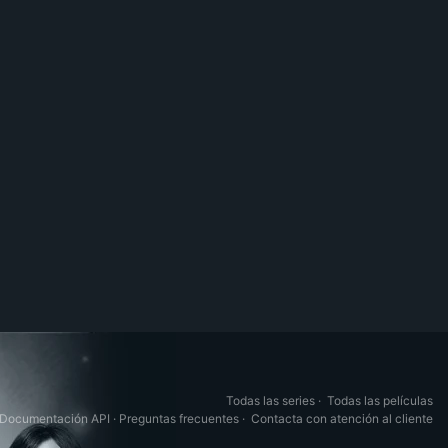
Todas las series
·
Todas las películas
Documentación API
·
Preguntas frecuentes
·
Contacta con atención al cliente