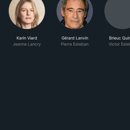
Karin Viard
Gérard Lanvin
Brieuc Qui
Jeanne Lancry
Pierre Esteban
Victor Est