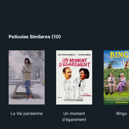
Películas Similares (10)
La Vie parisienne
Un moment d'égarement
Bin
La Vie parisienne
Un moment
Bingo
d'égarement