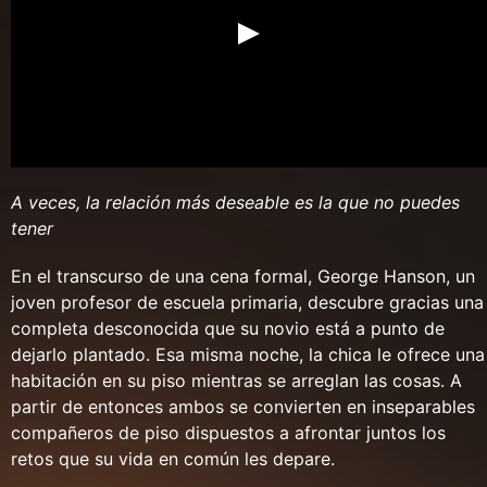
A veces, la relación más deseable es la que no puedes
tener
En el transcurso de una cena formal, George Hanson, un
joven profesor de escuela primaria, descubre gracias una
completa desconocida que su novio está a punto de
dejarlo plantado. Esa misma noche, la chica le ofrece una
habitación en su piso mientras se arreglan las cosas. A
partir de entonces ambos se convierten en inseparables
compañeros de piso dispuestos a afrontar juntos los
retos que su vida en común les depare.