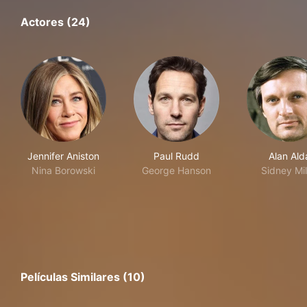
Actores (24)
Jennifer Aniston
Paul Rudd
Alan Ald
Nina Borowski
George Hanson
Sidney Mil
Películas Similares (10)