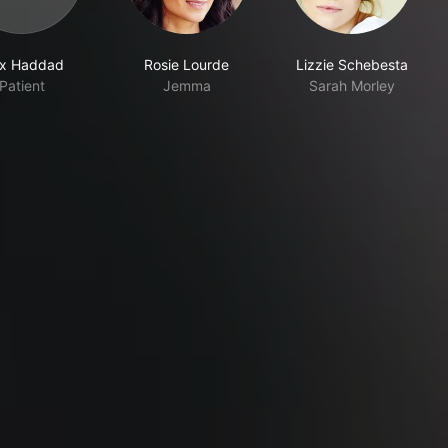
ex Haddad
Rosie Lourde
Lizzie Schebesta
Patient
Jemma
Sarah Morley