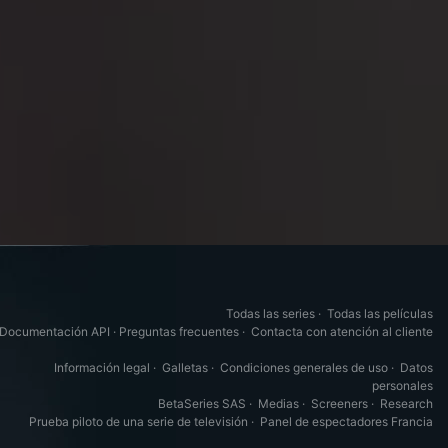
Todas las series
·
Todas las películas
Documentación API
·
Preguntas frecuentes
·
Contacta con atención al cliente
Información legal
·
Galletas
·
Condiciones generales de uso
·
Datos
personales
BetaSeries SAS
·
Medias
·
Screeners
·
Research
Prueba piloto de una serie de televisión
·
Panel de espectadores Francia