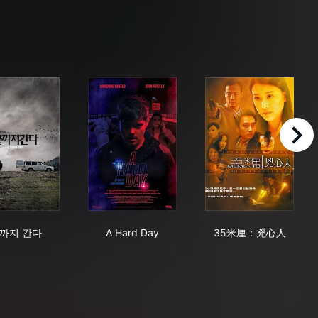
right
끝까지 간다
A Hard Day
35米厘：兇心
까지 간다
A Hard Day
35米厘：兇心人