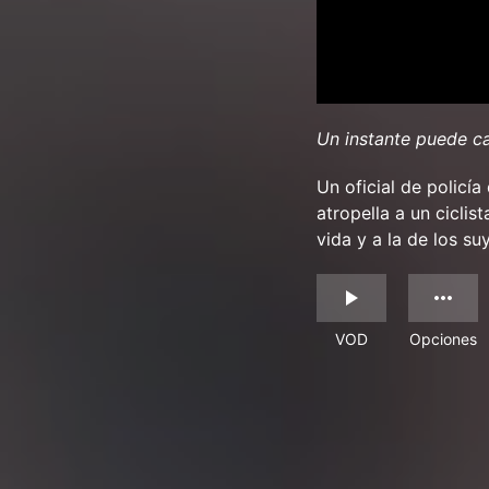
Un instante puede c
Un oficial de policí
atropella a un ciclis
vida y a la de los su
VOD
Opciones