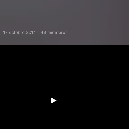
17 octobre 2014
46 miembros