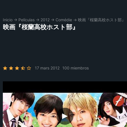
Inicio
→
Películas
→
2012
→
Comédie
→
映画『桜蘭高校ホスト部』
映画『桜蘭高校ホスト部』
17 mars 2012
100 miembros