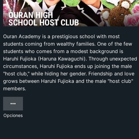
Ouran Academy is a prestigious school with most
students coming from wealthy families. One of the few
students who comes from a modest background is
Haruhi Fujioka (Haruna Kawaguchi). Through unexpected
circumstances, Haruhi Fujioka ends up joining the male
"host club," while hiding her gender. Friendship and love
grows between Haruhi Fujioka and the male "host club"
members.
Opciones