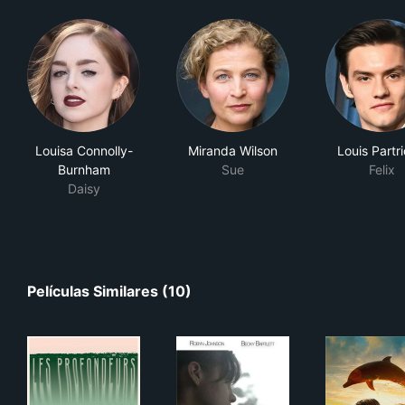
Louisa Connolly-
Miranda Wilson
Louis Partr
Burnham
Sue
Felix
Daisy
Películas Similares (10)