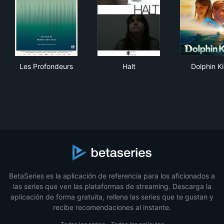
Les Profondeurs
Halt
Dol
Les Profondeurs
Halt
Dolphin K
BetaSeries es la aplicación de referencia para los aficionados a
las series que ven las plataformas de streaming. Descarga la
aplicación de forma gratuita, rellena las series que te gustan y
recibe recomendaciones al instante.