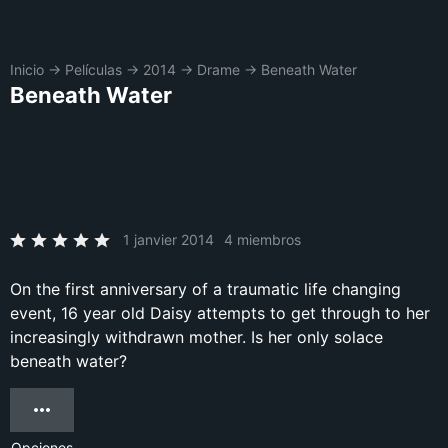
Inicio
→
Películas
→
2014
→
Drame
→
Beneath Water
Beneath Water
1 janvier 2014
4 miembros
On the first anniversary of a traumatic life changing
event, 16 year old Daisy attempts to get through to her
increasingly withdrawn mother. Is her only solace
beneath water?
Opciones