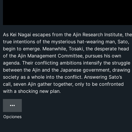
As Kei Nagai escapes from the Ajin Research Institute, the
true intentions of the mysterious hat-wearing man, Sato,
begin to emerge. Meanwhile, Tosaki, the desperate head
of the Ajin Management Committee, pursues his own
agenda. Their conflicting ambitions intensify the struggle
between the Ajin and the Japanese government, drawing
society as a whole into the conflict. Answering Sato’s
call, seven Ajin gather together, only to be confronted
with a shocking new plan.
Opciones