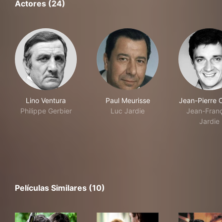
Actores (24)
Lino Ventura
Paul Meurisse
Jean-Pierre 
Philippe Gerbier
Luc Jardie
Jean-Franç
Jardie
Películas Similares (10)