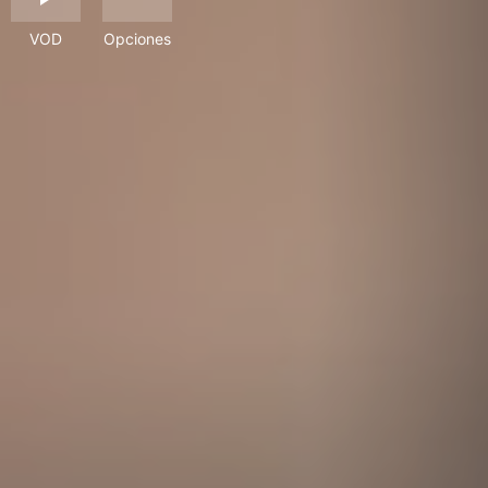
VOD
Opciones