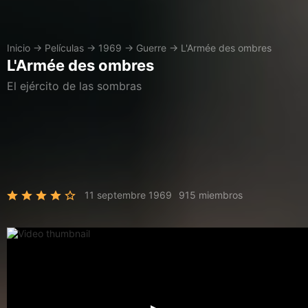
Inicio
→
Películas
→
1969
→
Guerre
→
L'Armée des ombres
L'Armée des ombres
El ejército de las sombras
11 septembre 1969
915 miembros