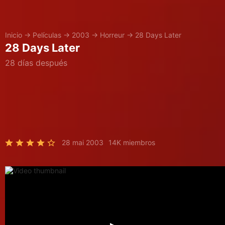
Inicio
→
Películas
→
2003
→
Horreur
→
28 Days Later
28 Days Later
28 días después
28 mai 2003
14K miembros