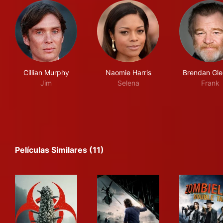
Cillian Murphy
Naomie Harris
Brendan Gl
Jim
Selena
Frank
Películas Similares (11)