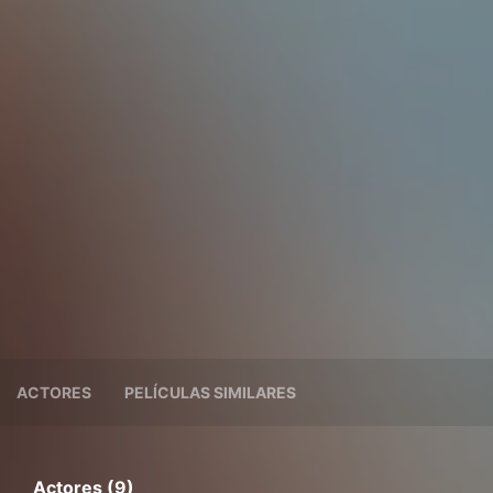
ACTORES
PELÍCULAS SIMILARES
Actores (9)