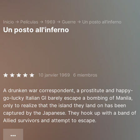
Inicio
→
Películas
→
1969
→
Guerre
→
Un posto all'inferno
Un posto all'inferno
10 janvier 1969
6 miembros
A drunken war correspondent, a prostitute and happy-
go-lucky Italian GI barely escape a bombing of Manila,
only to realize that the island they land on has been
captured by the Japanese. They hook up with a band of
Allied survivors and attempt to escape.