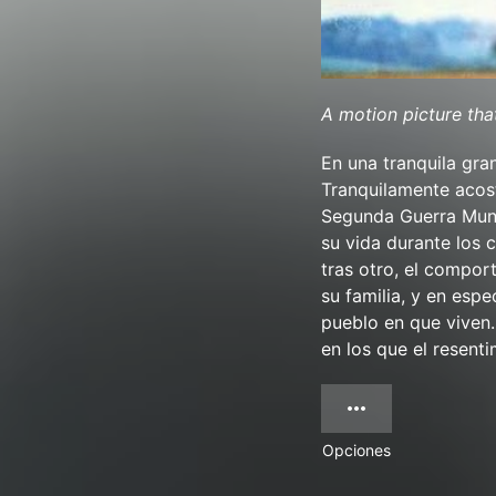
A motion picture tha
En una tranquila gra
Tranquilamente acos
Segunda Guerra Mundi
su vida durante los c
tras otro, el compor
su familia, y en espe
pueblo en que viven.
en los que el resenti
Opciones