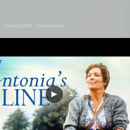
2 février 1996
13 miembros