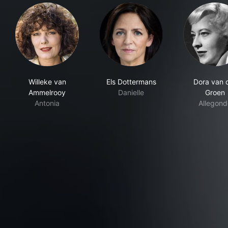
Willeke van
Els Dottermans
Dora van 
Ammelrooy
Danielle
Groen
Antonia
Allegond