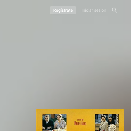
Regístrate
Iniciar sesión