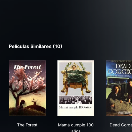
Películas Similares (10)
The Forest
Mamá cumple 100 años
Dea
The Forest
Mamá cumple 100
Dead Gorg
años