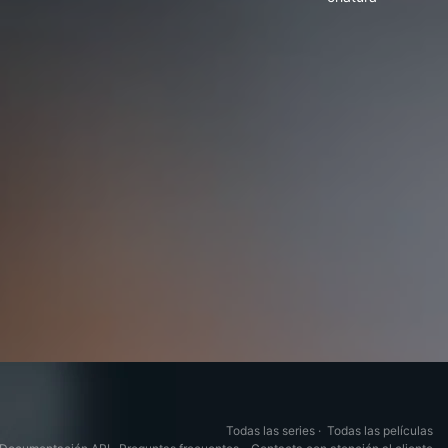
Todas las series
·
Todas las películas