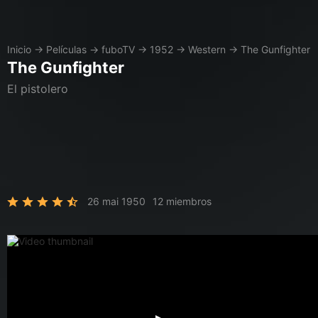
Inicio
→
Películas
→
fuboTV
→
1952
→
Western
→
The Gunfighter
The Gunfighter
El pistolero
26 mai 1950
12 miembros