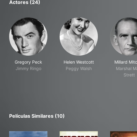
Actores (24)
Gregory Peck
Helen Westcott
Millard Mitc
Jimmy Ringo
Peggy Walsh
Marshal M
Strett
Películas Similares (10)