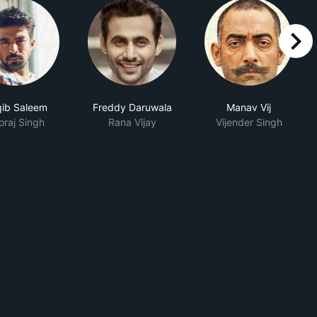
right
ib Saleem
Freddy Daruwala
Manav Vij
oraj Singh
Rana Vijay
Vijender Singh