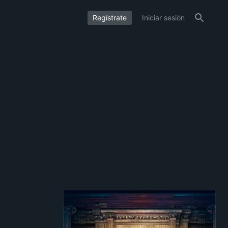
Regístrate
Iniciar sesión