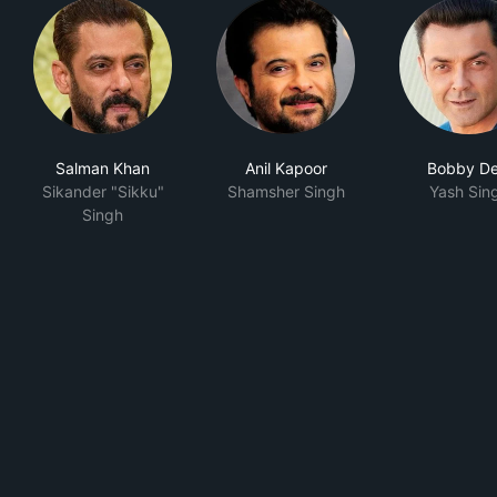
Salman Khan
Anil Kapoor
Bobby De
Sikander "Sikku"
Shamsher Singh
Yash Sin
Singh