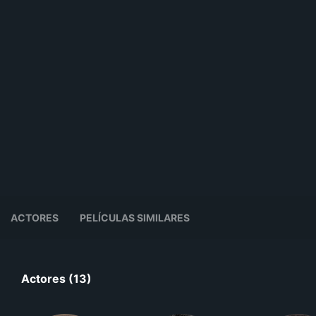
ACTORES
PELÍCULAS SIMILARES
Actores (13)