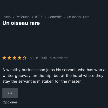
Inicio
→
Películas
→
1935
→
Comédie
→
Un oiseau rare
Un oiseau rare
6 juin 1935
5 miembros
A wealthy businessman joins his servant, who has won a
winter getaway, on the trip, but at the hotel where they
stay the servant is mistaken for the master.
Opciones