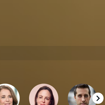
right