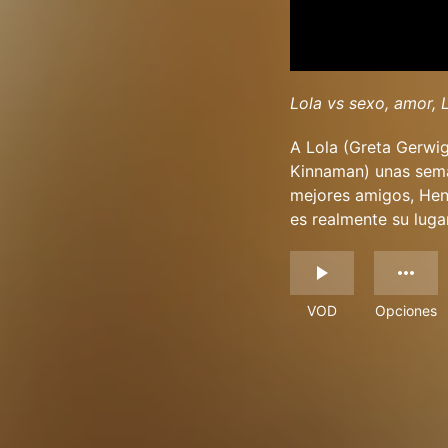
Lola vs sexo, amor, 
A Lola (Greta Gerwig
Kinnaman) unas sema
mejores amigos, Henr
es realmente su luga
VOD
Opciones