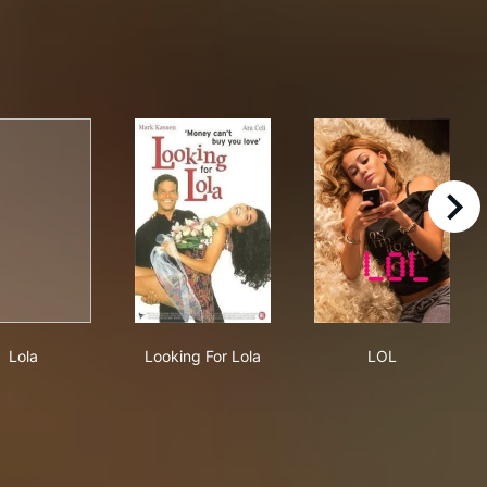
right
 Füßen
Lola
Looking For Lola
LOL
Lola
Looking For Lola
LOL