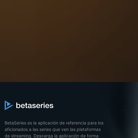
BetaSeries es la aplicación de referencia para los
aficionados a las series que ven las plataformas
de streaming. Descarga la aplicación de forma