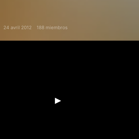
24 avril 2012
188 miembros