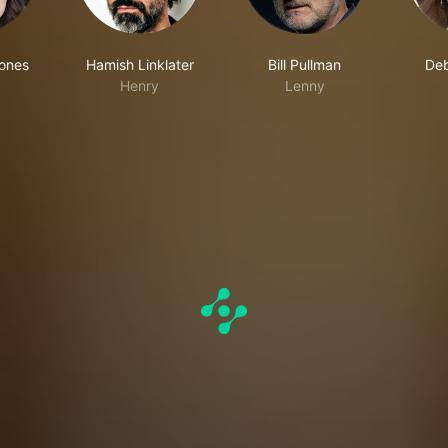
Jones
Hamish Linklater
Bill Pullman
Deb
Henry
Lenny