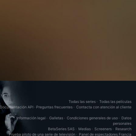
Todas las series
·
Todas las películas
Documentación API
·
Preguntas frecuentes
·
Contacta con atención al cliente
Información legal
·
Galletas
·
Condiciones generales de uso
·
Datos
personales
BetaSeries SAS
·
Medias
·
Screeners
·
Research
Prueba piloto de una serie de televisión
·
Panel de espectadores Francia