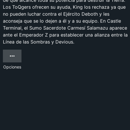
de que alcance toda su potencia para destruir la Tierra.
Los ToQgers ofrecen su ayuda, King los rechaza ya que
no pueden luchar contra el Ejército Deboth y les
aconseja que se lo dejen a él y a su equipo. En Castle
Terminal, el Sumo Sacerdote Carmesí Salamazu aparece
ante el Emperador Z para establecer una alianza entre la
Línea de las Sombras y Devious.
Opciones