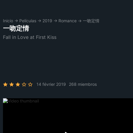
Inicio
→
Películas
→
2019
→
Romance
→
一吻定情
一吻定情
Fall in Love at First Kiss
14 février 2019
268 miembros