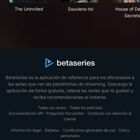
The Uninvited
Souviens-toi
Hou
The Uninvited
Souviens-toi
House of De
Secrets
BetaSeries es la aplicación de referencia para los aficionados a
las series que ven las plataformas de streaming. Descarga la
aplicación de forma gratuita, rellena las series que te gustan y
recibe recomendaciones al instante.
Todas las series
·
Todas las películas
Documentación API
·
Preguntas frecuentes
·
Contacta con atención al
cliente
Información legal
·
Galletas
·
Condiciones generales de uso
·
Datos
personales