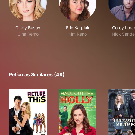
Cindy Busby
Erin Karpluk
Corey Lora
Gina Remo
Kim Reno
Nick Sande
Películas Similares (49)