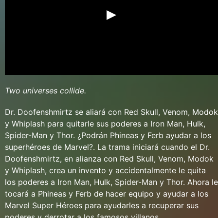
Two universes collide.
Dr. Doofenshmirtz se aliará con Red Skull, Venom, Modok
y Whiplash para quitarle sus poderes a Iron Man, Hulk,
Spider-Man y Thor. ¿Podrán Phineas y Ferb ayudar a los
superhéroes de Marvel?. La trama iniciará cuando el Dr.
Doofenshmirtz, en alianza con Red Skull, Venom, Modok
y Whiplash, crea un invento y accidentalmente le quita
los poderes a Iron Man, Hulk, Spider-Man y Thor. Ahora le
tocará a Phineas y Ferb de hacer equipo y ayudar a los
Marvel Super Héroes para ayudarles a recuperar sus
poderes y derrotar a los famosos villanos.