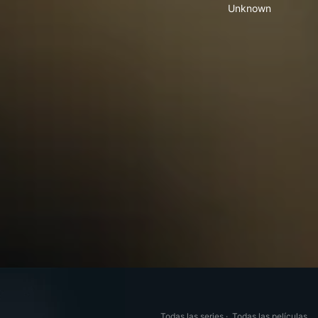
Unknown
Todas las series
·
Todas las películas