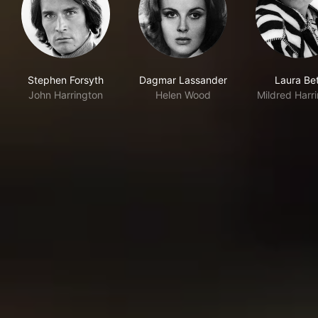
Stephen Forsyth
Dagmar Lassander
Laura Bet
John Harrington
Helen Wood
Mildred Harr