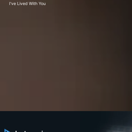
I've Lived With You