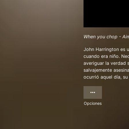
When you chop - Aim 
John Harrington es 
cuando era niño. Nec
averiguar la verdad 
salvajemente asesin
ocurrió aquel día, su
Opciones