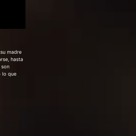
 su madre
rse, hasta
 son
 lo que