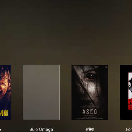
d Me
Buio Omega
असेक
e
Buio Omega
असेक
Fo