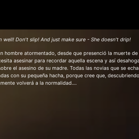
well! Don't slip! And just make sure - She doesn't drip!
un hombre atormentado, desde que presenció la muerte de
esita asesinar para recordar aquella escena y así desahoga
sobre el asesino de su madre. Todas las novias que se echa
adas con su pequeña hacha, porque cree que, descubriendo
 mente volverá a la normalidad....