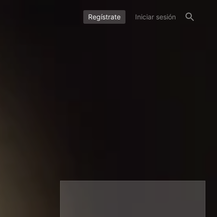
Regístrate
Iniciar sesión