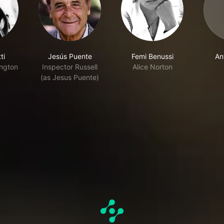
ti
Jesús Puente
Femi Benussi
An
ington
Inspector Russell
Alice Norton
(as Jesus Puente)