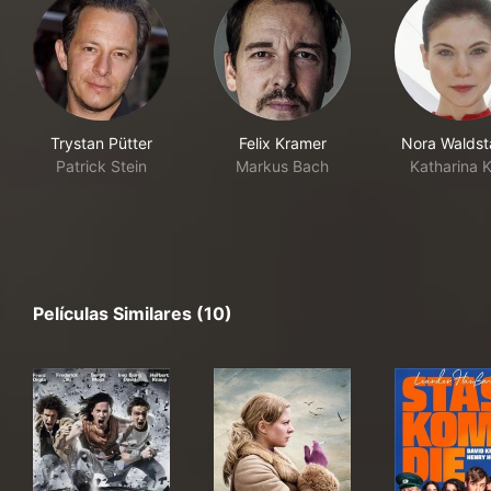
Trystan Pütter
Felix Kramer
Nora Waldst
Patrick Stein
Markus Bach
Katharina K
Películas Similares (10)