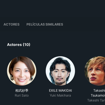
ACTORES
PELÍCULAS SIMILARES
Actores (10)
相武紗季
EXILE MAKIDAI
Takashi
Ruri Sato
Yuki Makihara
Tsukamo
Takeshi Ta