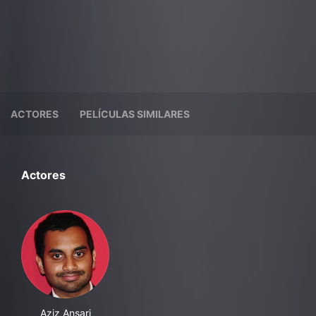
ACTORES
PELÍCULAS SIMILARES
Actores
Aziz Ansari