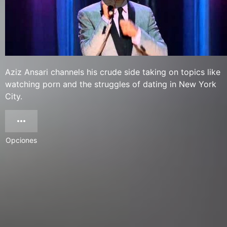
Aziz Ansari channels his crude side taking on topics like
watching porn and the struggles of dating in New York
City.
Opciones