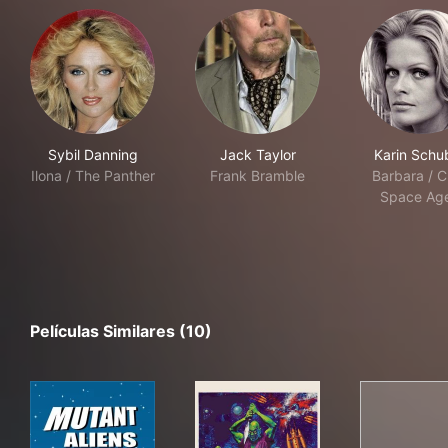
Sybil Danning
Jack Taylor
Karin Schu
Ilona / The Panther
Frank Bramble
Barbara / C
Space Ag
Películas Similares (10)