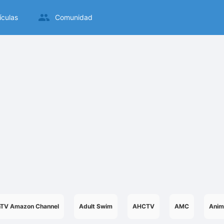
ículas
Comunidad
nTV Amazon Channel
Adult Swim
AHCTV
AMC
Anim