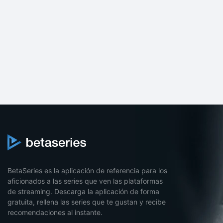
BetaSeries es la aplicación de referencia para los
aficionados a las series que ven las plataformas
de streaming. Descarga la aplicación de forma
gratuita, rellena las series que te gustan y recibe
recomendaciones al instante.