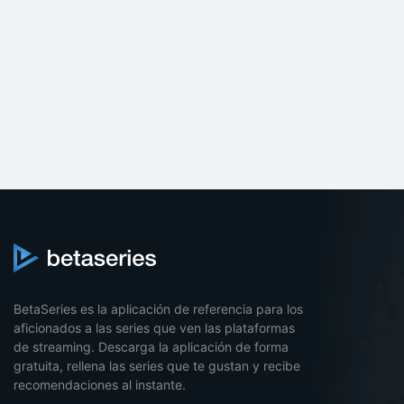
BetaSeries es la aplicación de referencia para los
aficionados a las series que ven las plataformas
de streaming. Descarga la aplicación de forma
gratuita, rellena las series que te gustan y recibe
recomendaciones al instante.