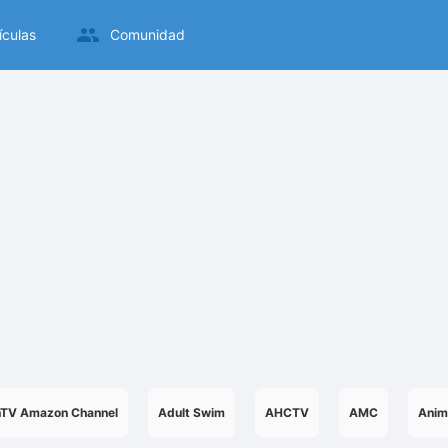
ículas
Comunidad
nTV Amazon Channel
Adult Swim
AHCTV
AMC
Anim