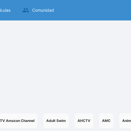
ículas
Comunidad
nTV Amazon Channel
Adult Swim
AHCTV
AMC
Anim