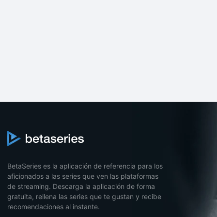
BetaSeries es la aplicación de referencia para los
aficionados a las series que ven las plataformas
de streaming. Descarga la aplicación de forma
gratuita, rellena las series que te gustan y recibe
recomendaciones al instante.