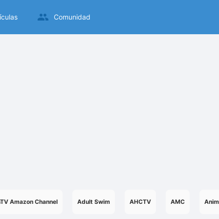
ículas
Comunidad
nTV Amazon Channel
Adult Swim
AHCTV
AMC
Anim