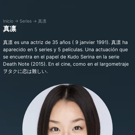
Inicio
→
Series
→
真凛
真凛
真凛 es una actriz de 35 años ( 9 janvier 1991). 真凛 ha
aparecido en 5 series y 5 películas. Una actuación que
se encuentra en el papel de Kudo Serina en la serie
Death Note (2015). En el cine, como en el largometraje
ヲタクに恋は難しい.