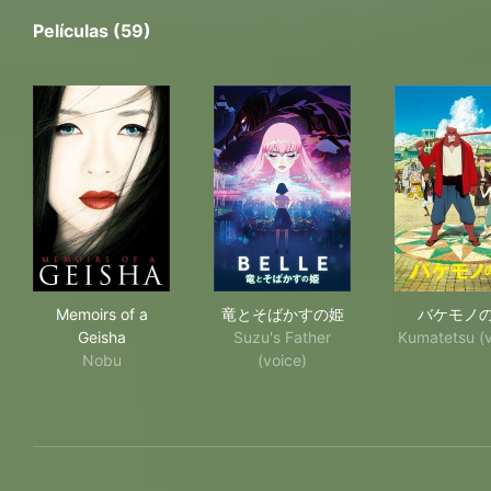
Películas (59)
Memoirs of a Geisha
竜とそばかすの姫
バ
Memoirs of a
竜とそばかすの姫
バケモノ
Geisha
Suzu's Father
Kumatetsu (v
Nobu
(voice)