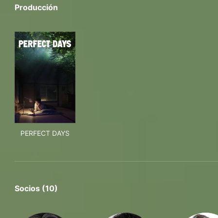
Producción
PERFECT DAYS
PERFECT DAYS
Socios (10)