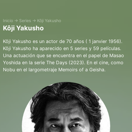
Inicio
→
Series
→
Kôji Yakusho
Kôji Yakusho
Kôji Yakusho es un actor de 70 años ( 1 janvier 1956).
Kôji Yakusho ha aparecido en 5 series y 59 películas.
Una actuación que se encuentra en el papel de Masao
Yoshida en la serie The Days (2023). En el cine, como
Nobu en el largometraje Memoirs of a Geisha.