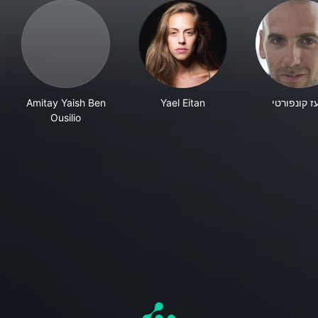
Amitay Yaish Ben
Yael Eitan
ז קונפורטי
Ousilio