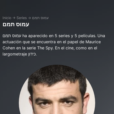
Inicio
→
Series
→
עמוס תמם
עמוס תמם
עמוס תמם ha aparecido en 5 series y 5 películas. Una
actuación que se encuentra en el papel de Maurice
Cohen en la serie The Spy. En el cine, como en el
largometraje כידון.