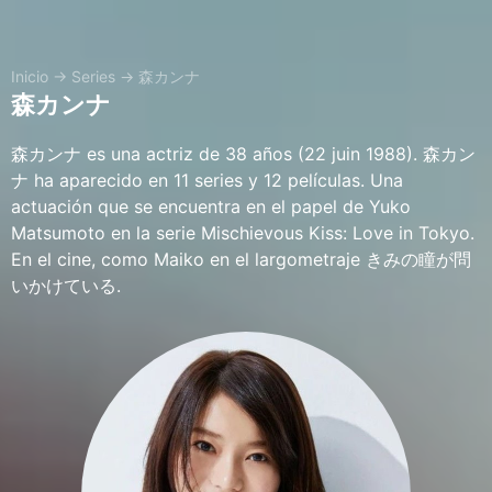
Inicio
→
Series
→
森カンナ
森カンナ
森カンナ es una actriz de 38 años (22 juin 1988). 森カン
ナ ha aparecido en 11 series y 12 películas. Una
actuación que se encuentra en el papel de Yuko
Matsumoto en la serie Mischievous Kiss: Love in Tokyo.
En el cine, como Maiko en el largometraje きみの瞳が問
いかけている.