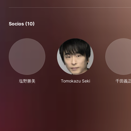
Socios (10)
塩野勝美
Tomokazu Seki
千田義