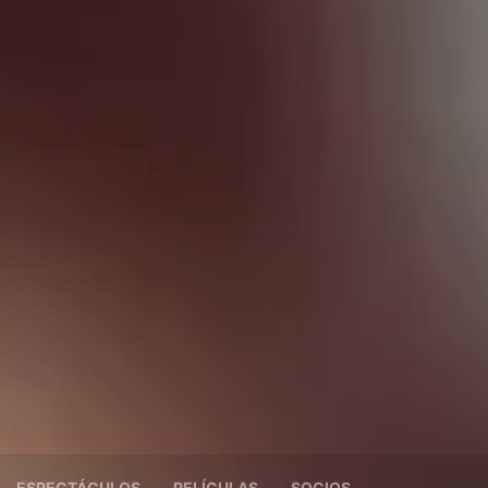
ESPECTÁCULOS
PELÍCULAS
SOCIOS